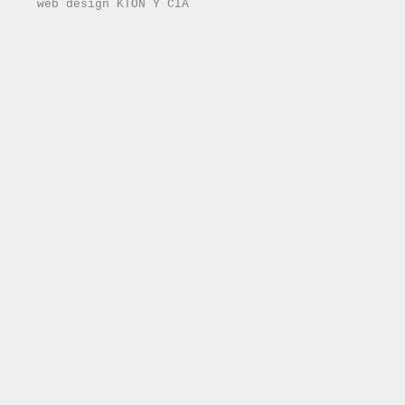
web design KTON Y CÍA