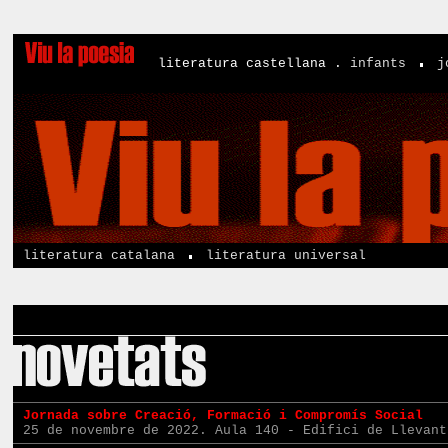
literatura castellana .
infants
j
literatura catalana
literatura universal
Jornada sobre Creació, Formació i Compromís Social
25 de novembre de 2022. Aula 140 - Edifici de Llevant