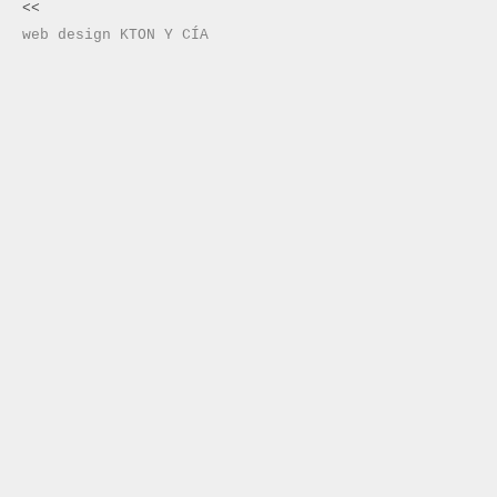
<<
web design KTON Y CÍA