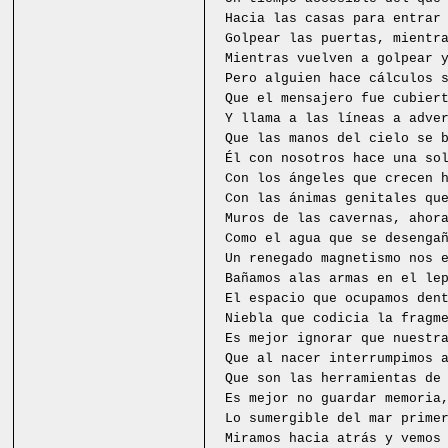
Hacia las casas para entrar
Golpear las puertas, mientr
Mientras vuelven a golpear 
Pero alguien hace cálculos 
Que el mensajero fue cubier
Y llama a las líneas a adve
Que las manos del cielo se 
Él con nosotros hace una so
Con los ángeles que crecen 
Con las ánimas genitales qu
Muros de las cavernas, ahor
Como el agua que se desenga
Un renegado magnetismo nos 
Bañamos alas armas en el le
El espacio que ocupamos den
Niebla que codicia la fragm
Es mejor ignorar que nuestr
Que al nacer interrumpimos 
Que son las herramientas de
Es mejor no guardar memoria
Lo sumergible del mar prime
Miramos hacia atrás y vemos