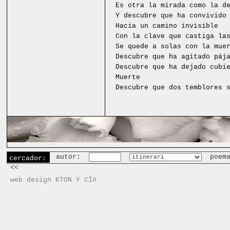
Es otra la mirada como la d
Y descubre que ha convivido
Hacia un camino invisible
Con la clave que castiga la
Se quede a solas con la mue
Descubre que ha agitado páj
Descubre que ha dejado cubi
Muerte
Descubre que dos temblores 
autor:
poem
cercador:
<<
web design KTON Y CÍA