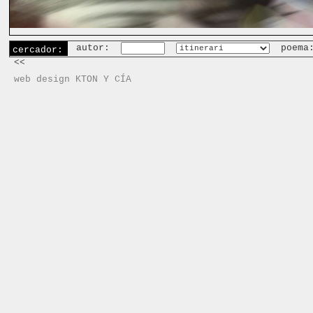
autor:
poema
cercador:
<<
web design KTON Y CÍA