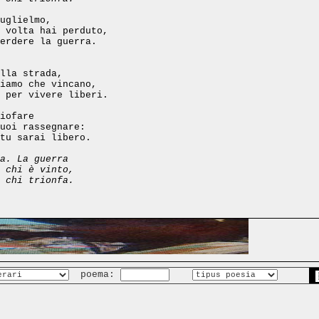
uglielmo,
 volta hai perduto,
erdere la guerra.
lla strada,
iamo che vincano,
 per vivere liberi.
iofare
uoi rassegnare:
tu sarai libero.
a. La guerra
 chi è vinto,
 chi trionfa.
poema: