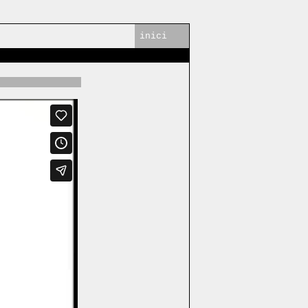
inici