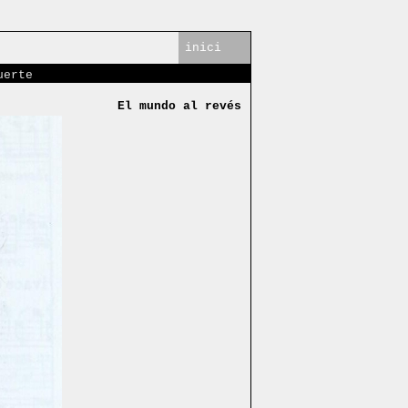
inici
uerte
El mundo al revés