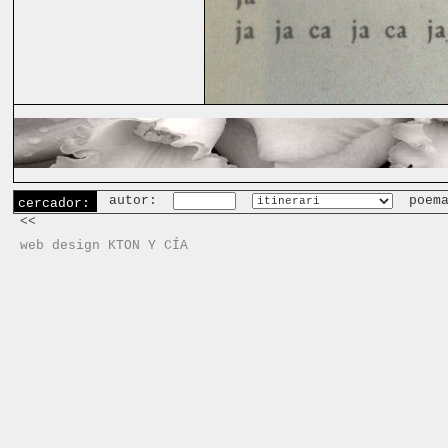
autor:
poem
cercador:
<<
web design KTON Y CÍA