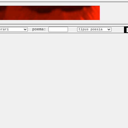
poema: