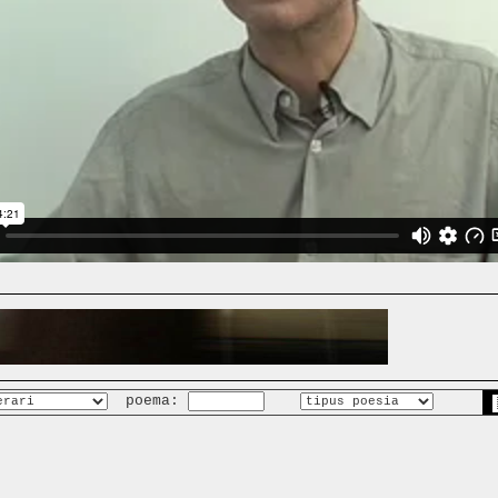
poema: