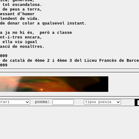
ica, generosa,
 tot escandalosa.
 de peus a terra,
essant d’humor
lendent de vida.
de donar color a qualsevol instant.
a
ja no hi és,
però a classe
nt-i-tres encara,
 ella viu igual
ascú de nosaltres.
009
 de català de 4ème 2 i 4ème 3 del Liceu Francès de Barce
009
poema: