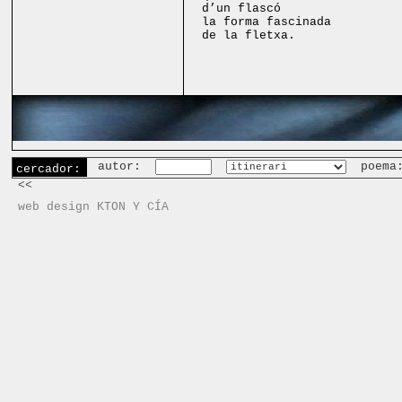
d’un flascó
la forma fascinada
de la fletxa.
autor:
poema
cercador:
<<
web design KTON Y CÍA