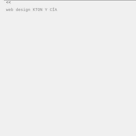
<<
web design KTON Y CÍA