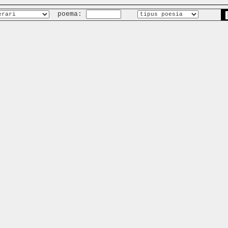
poema: