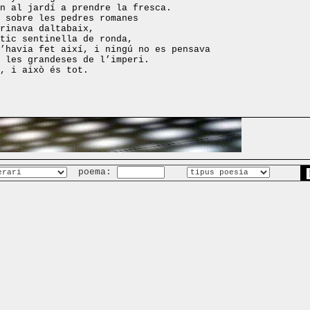
n al jardí a prendre la fresca.
 sobre les pedres romanes
rinava daltabaix,
tic sentinella de ronda,
’havia fet així, i ningú no es pensava
 les grandeses de l’imperi.
, i això és tot.
poema: