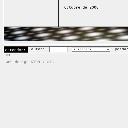
Octubre de 2008
autor:
poema
cercador:
<<
web design KTON Y CÍA