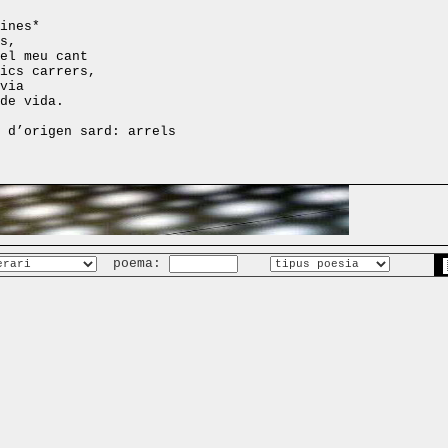
ines*
s,
el meu cant
ics carrers,
via
de vida.
 d’origen sard: arrels
poema: