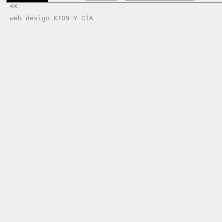
<<
web design KTON Y CÍA